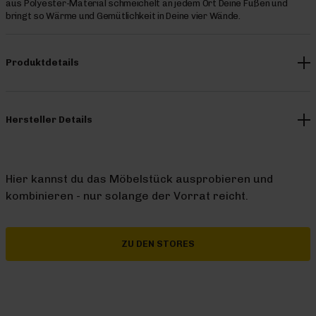
aus Polyester-Material schmeichelt an jedem Ort Deine Füßen und
bringt so Wärme und Gemütlichkeit in Deine vier Wände.
Produktdetails
Hersteller Details
Hier kannst du das Möbelstück ausprobieren und
kombinieren - nur solange der Vorrat reicht.
ZU DEN STORES