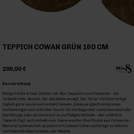
TEPPICH COWAN GRÜN 160 CM
299,00 €
Beschreibung
Bringe Farbe in Dein Zimmer mit des Teppichs aus Polyester - ein
farbenfroher Akzent, der alle Sinne anregt. Der "Grün"-Farbton bringt
täglich gute Laune und verleiht Deinem Zuhause gleichzeitig einen
hochwertigen und stilvollen Touch. Ob als Hingucker zwischen neutraler
Einrichtung oder als Kontrast zu auffälligen Möbeln - der schlichte
Teppich fügt sich mühelos ein. Seine weiche Oberfläche aus Polyester-
Material schmeichelt an jedem Ort Deinen Füßen und bringt so Wärme
und Gemütlichkeit in Deine vier Wände.