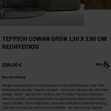
TEPPICH COWAN GRÜN 130 X 190 CM
RECHTECKIG
229,00 €
Beschreibung
Bringe Lebensfreude in Dein Esszimmer, Dein Schlafzimmer oder Dein
Wohnzimmer mit der Teppich „Cowan“ - ein bunter Akzent, der alle Sinne
anregt. "Grün" - das ist der Farbton, der Dir jeden Tag ein Lächeln ins
Gesicht zaubert und Deinem Zuhause gleichzeitig einen hochwertigen
Touch verleiht. Ob als Hingucker zwischen minimalistischer Einrichtung
oder als Kontrast zu farbenfrohen Möbeln - der klassische Teppich