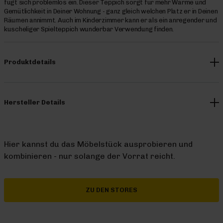
fügt sich problemlos ein. Dieser Teppich sorgt für mehr Wärme und
Gemütlichkeit in Deiner Wohnung - ganz gleich welchen Platz er in Deinen
Räumen annimmt. Auch im Kinderzimmer kann er als ein anregender und
kuscheliger Spielteppich wunderbar Verwendung finden.
Produktdetails
Hersteller Details
Hier kannst du das Möbelstück ausprobieren und
kombinieren - nur solange der Vorrat reicht.
ZU DEN STORES