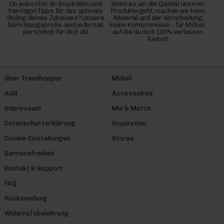
Du wünschst dir Inspiration und
Wenn es um die Qualität unserer
benötigst Tipps für das optimale
Produkte geht, machen wir beim
Styling deines Zuhauses? Unsere
Material und der Verarbeitung
Einrichtungsprofis sind jederzeit
keine Kompromisse – für Möbel,
persönlich für dich da!
auf die du dich 100% verlassen
kannst!
Über Trendhopper
Möbel
AGB
Accessoires
Impressum
Mix & Match
Datenschutzerklärung
Inspiration
Cookie-Einstellungen
Stores
Barrierefreiheit
Kontakt & Support
FAQ
Rücksendung
Widerrufsbelehrung