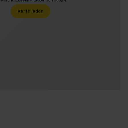
enschutzbestimmungen von Google.
Karte laden