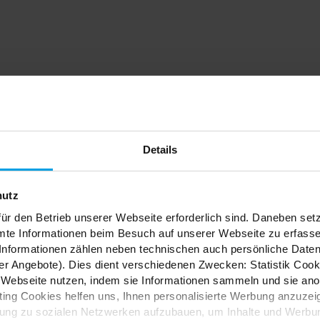
dein
Details
nfach
hutz
ür den Betrieb unserer Webseite erforderlich sind. Daneben se
mte Informationen beim Besuch auf unserer Webseite zu erfas
nformationen zählen neben technischen auch persönliche Daten 
r Angebote). Dies dient verschiedenen Zwecken: Statistik Cook
Webseite nutzen, indem sie Informationen sammeln und sie anony
ES
ng Cookies helfen uns, Ihnen personalisierte Werbung anzuzei
dung zu sozialen Netzwerken aufzubauen, um Inhalte und Werbun