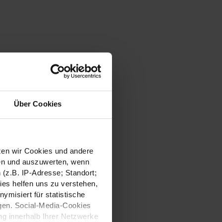
Über Cookies
tzen wir Cookies und andere
sen und auszuwerten, wenn
(z.B. IP-Adresse; Standort;
ies helfen uns zu verstehen,
misiert für statistische
gen. Social-Media-Cookies
g innerhalb Ihrer Netzwerke