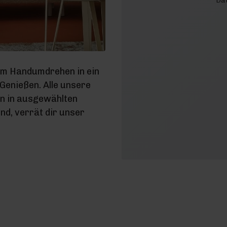
Dat
im Handumdrehen in ein
enießen. Alle unsere
en in ausgewählten
d, verrät dir unser