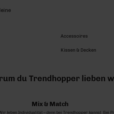
deine
Accessoires
Kissen & Decken
um du Trendhopper lieben w
Mix & Match
Wir leben Individualität – denn bei Trendhopper kannst
Bei P