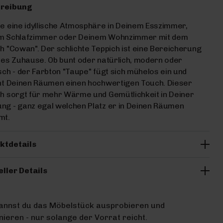
reibung
e eine idyllische Atmosphäre in Deinem Esszimmer,
m Schlafzimmer oder Deinem Wohnzimmer mit dem
h "Cowan". Der schlichte Teppich ist eine Bereicherung
des Zuhause. Ob bunt oder natürlich, modern oder
sch - der Farbton "Taupe" fügt sich mühelos ein und
ht Deinen Räumen einen hochwertigen Touch. Dieser
h sorgt für mehr Wärme und Gemütlichkeit in Deiner
g - ganz egal welchen Platz er in Deinen Räumen
mt.
ktdetails
eller Details
kannst du das Möbelstück ausprobieren und
ieren - nur solange der Vorrat reicht.