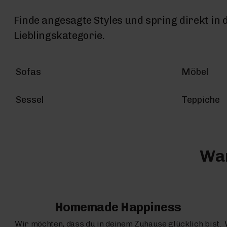
Finde angesagte Styles und spring direkt in 
Lieblingskategorie.
Sofas
Möbel
Sessel
Teppiche
War
Homemade Happiness
Wir möchten, dass du in deinem Zuhause glücklich bist.