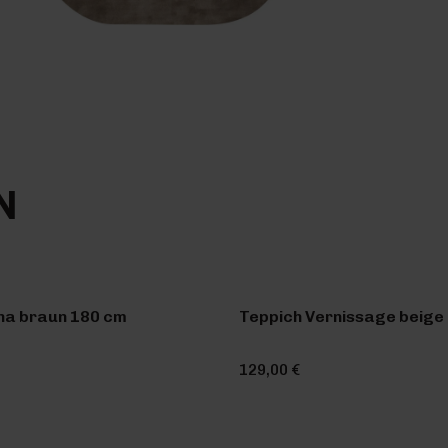
N
na braun 180 cm
Teppich Vernissage beige 
129,00 €