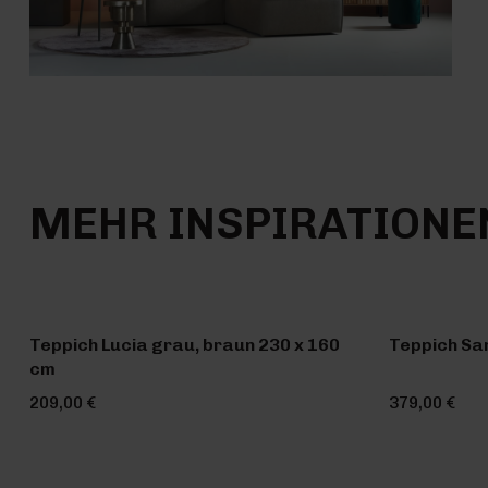
MEHR INSPIRATIONE
Teppich Lucia grau, braun 230 x 160
Teppich Sa
cm
209,00 €
379,00 €