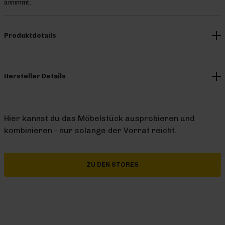
annimmt.
Produktdetails
Hersteller Details
Hier kannst du das Möbelstück ausprobieren und
kombinieren - nur solange der Vorrat reicht.
ZU DEN STORES