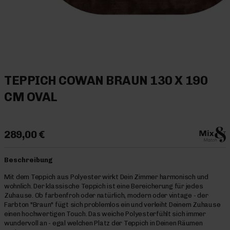
TEPPICH COWAN BRAUN 130 X 190
CM OVAL
289,00 €
Beschreibung
Mit dem Teppich aus Polyester wirkt Dein Zimmer harmonisch und
wohnlich. Der klassische Teppich ist eine Bereicherung für jedes
Zuhause. Ob farbenfroh oder natürlich, modern oder vintage - der
Farbton "Braun" fügt sich problemlos ein und verleiht Deinem Zuhause
einen hochwertigen Touch. Das weiche Polyesterfühlt sich immer
wundervoll an - egal welchen Platz der Teppich in Deinen Räumen