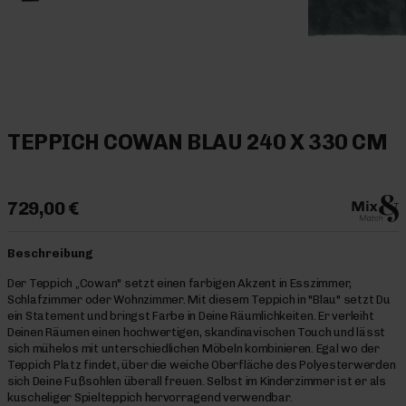
TEPPICH COWAN BLAU 240 X 330 CM
729,00 €
Beschreibung
Der Teppich „Cowan" setzt einen farbigen Akzent in Esszimmer,
Schlafzimmer oder Wohnzimmer. Mit diesem Teppich in "Blau" setzt Du
ein Statement und bringst Farbe in Deine Räumlichkeiten. Er verleiht
Deinen Räumen einen hochwertigen, skandinavischen Touch und lässt
sich mühelos mit unterschiedlichen Möbeln kombinieren. Egal wo der
Teppich Platz findet, über die weiche Oberfläche des Polyesterwerden
sich Deine Fußsohlen überall freuen. Selbst im Kinderzimmer ist er als
kuscheliger Spielteppich hervorragend verwendbar.