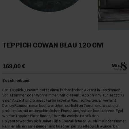
TEPPICH COWAN BLAU 120 CM
169,00 €
Beschreibung
Der Teppich „Cowan" setzt einen farbenfrohen Akzent in Esszimmer,
Schlafzimmer oder Wohnzimmer. Mit diesem Teppich in "Blau" setzt Du
einen Akzent und bringst Farbe in Deine Räumlichkeiten. Er verleiht
Deinen Räumen einen hochwertigen, schlichten Touch und lässt sich
problemlos mit unterschiedlichen Einrichtungsstilen kombinieren. Egal
wo der Teppich Platz findet, über die weiche Haptik des
Polyesterwerden sich Deine Füße überall freuen. Auch im Kinderzimmer
kann er als ein anregender und kuscheliger Spielteppich wunderbar