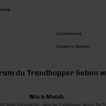
deine
Accessoires
Kissen & Decken
um du Trendhopper lieben w
Mix & Match
Wir leben Individualität – denn bei Trendhopper kannst
Bei P