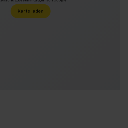
enschutzbestimmungen von Google.
Karte laden