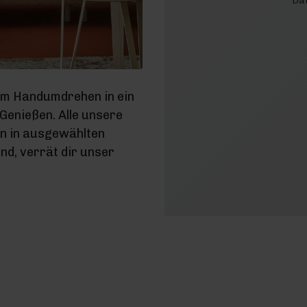
Dat
im Handumdrehen in ein
enießen. Alle unsere
en in ausgewählten
d, verrät dir unser