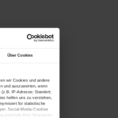
Über Cookies
tzen wir Cookies und andere
sen und auszuwerten, wenn
(z.B. IP-Adresse; Standort;
ies helfen uns zu verstehen,
misiert für statistische
gen. Social-Media-Cookies
g innerhalb Ihrer Netzwerke