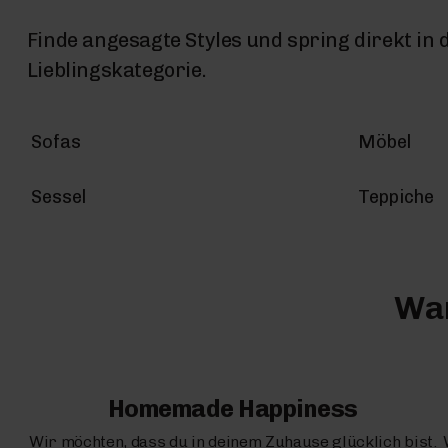
Finde angesagte Styles und spring direkt in 
Lieblingskategorie.
Sofas
Möbel
Sessel
Teppiche
War
Homemade Happiness
Wir möchten, dass du in deinem Zuhause glücklich bist.