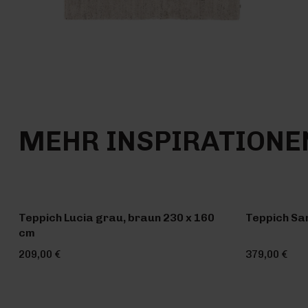
MEHR INSPIRATIONE
Teppich Lucia grau, braun 230 x 160
Teppich Sa
cm
209,00 €
379,00 €