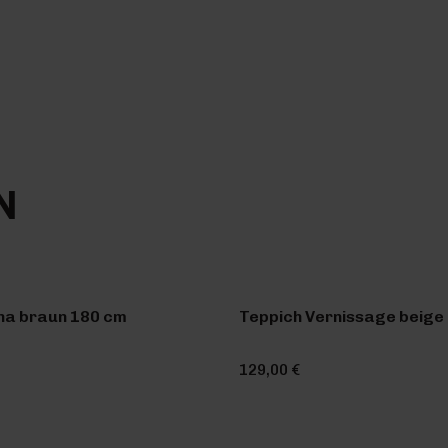
N
na braun 180 cm
Teppich Vernissage beige 
129,00 €