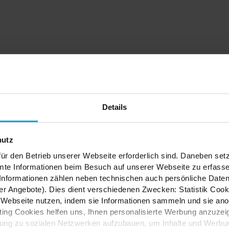
dein
Details
nfach
hutz
ür den Betrieb unserer Webseite erforderlich sind. Daneben se
mte Informationen beim Besuch auf unserer Webseite zu erfas
nformationen zählen neben technischen auch persönliche Daten 
r Angebote). Dies dient verschiedenen Zwecken: Statistik Cook
Webseite nutzen, indem sie Informationen sammeln und sie anony
ES
ng Cookies helfen uns, Ihnen personalisierte Werbung anzuzei
dung zu sozialen Netzwerken aufzubauen, um Inhalte und Werbun