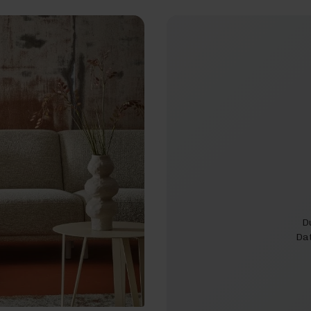
D
Dat