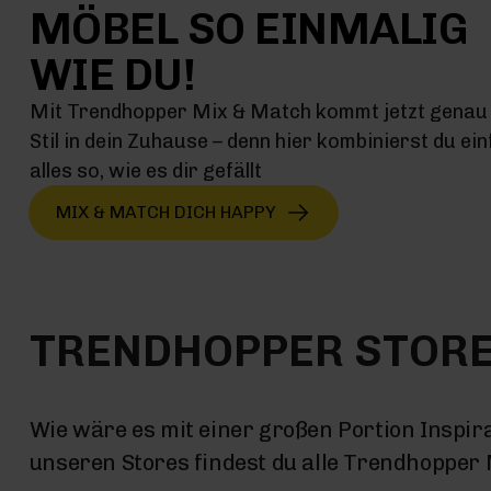
MÖBEL SO EINMALIG
WIE DU!
Mit Trendhopper Mix & Match kommt jetzt genau 
Stil in dein Zuhause – denn hier kombinierst du ei
alles so, wie es dir gefällt
MIX & MATCH DICH HAPPY
TRENDHOPPER STOR
Wie wäre es mit einer großen Portion Inspira
unseren Stores findest du alle Trendhopper M