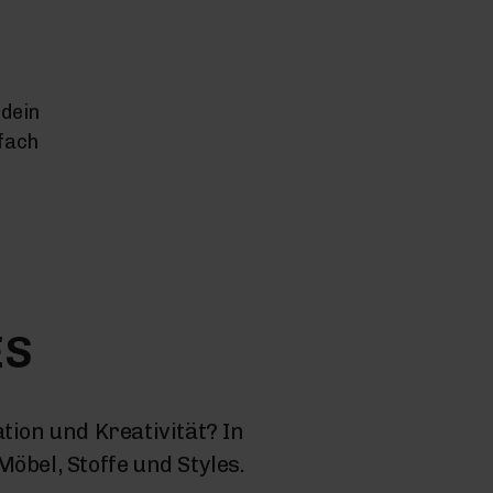
dein
nfach
ES
tion und Kreativität? In
öbel, Stoffe und Styles.