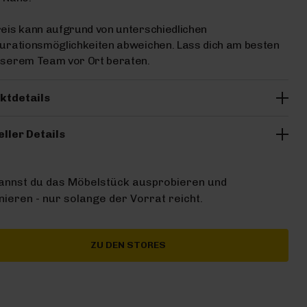
eis kann aufgrund von unterschiedlichen
urationsmöglichkeiten abweichen. Lass dich am besten
nserem Team vor Ort beraten.
ktdetails
eller Details
kannst du das Möbelstück ausprobieren und
ieren - nur solange der Vorrat reicht.
ZU DEN STORES