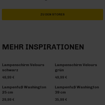
ZU DEN STORES
MEHR INSPIRATIONEN
Lampenschirm Velours
Lampenschirm Velours
schwarz
grün
49,99 €
49,99 €
Lampenfuß Washington
Lampenfuß Washington
25 cm
39 cm
29,99 €
35,99 €