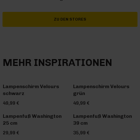
ZU DEN STORES
MEHR INSPIRATIONEN
Lampenschirm Velours
Lampenschirm Velours
schwarz
grün
49,99 €
49,99 €
Lampenfuß Washington
Lampenfuß Washington
25 cm
39 cm
29,99 €
35,99 €