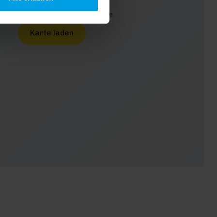
urch das Laden akzeptieren Sie die
enschutzbestimmungen von Google.
Karte laden