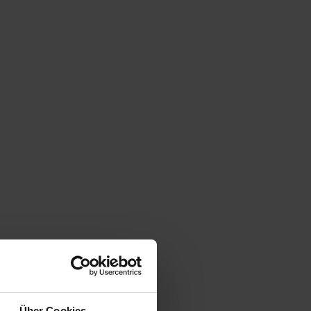
Über Cookies