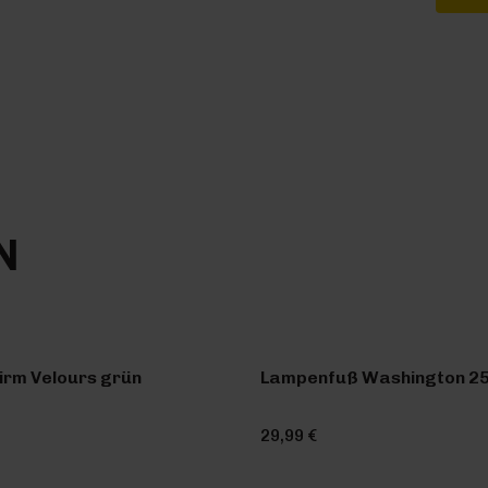
N
rm Velours grün
Lampenfuß Washington 2
29,99 €