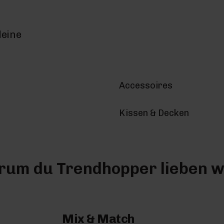
deine
Accessoires
Kissen & Decken
um du Trendhopper lieben w
Mix & Match