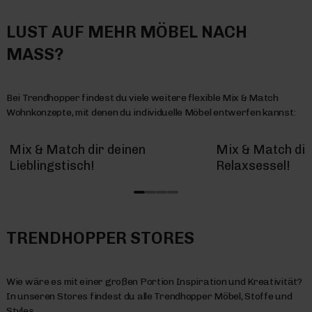
LUST AUF MEHR MÖBEL NACH
MASS?
Bei Trendhopper findest du viele weitere flexible Mix & Match
Wohnkonzepte, mit denen du individuelle Möbel entwerfen kannst:
Mix & Match dir deinen
Mix & Match dir
Lieblingstisch!
Relaxsessel!
TRENDHOPPER STORES
Wie wäre es mit einer großen Portion Inspiration und Kreativität?
In unseren Stores findest du alle Trendhopper Möbel, Stoffe und
Styles.