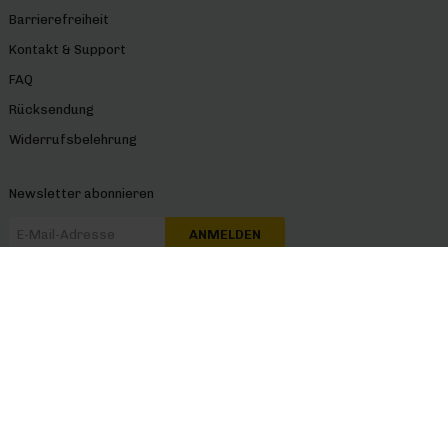
Barrierefreiheit
Kontakt & Support
FAQ
Rücksendung
Widerrufsbelehrung
Newsletter abonnieren
ANMELDEN
Sichere Zahlung
Sicherer Versand
Folge uns