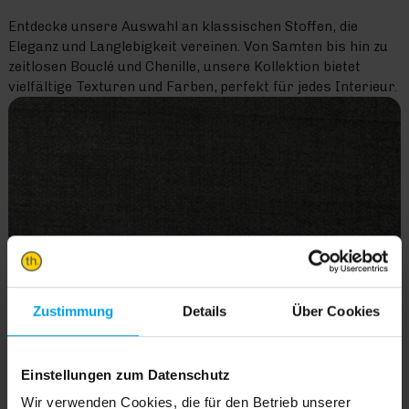
Entdecke unsere Auswahl an klassischen Stoffen, die
Eleganz und Langlebigkeit vereinen. Von Samten bis hin zu
zeitlosen Bouclé und Chenille, unsere Kollektion bietet
vielfältige Texturen und Farben, perfekt für jedes Interieur.
Zustimmung
Details
Über Cookies
Einstellungen zum Datenschutz
Wir verwenden Cookies, die für den Betrieb unserer