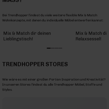
Bei Trendhopper findest du viele weitere flexible Mix & Match
Wohnkonzepte, mit denen du individuelle Möbel entwerfen kannst:
Mix & Match dir deinen
Mix & Match dir
Lieblingstisch!
Relaxsessel!
TRENDHOPPER STORES
Wie wäre es mit einer großen Portion Inspiration und Kreativität?
In unseren Stores findest du alle Trendhopper Möbel, Stoffe und
Styles.