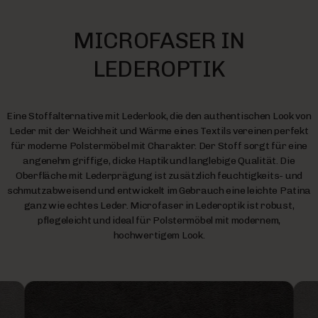
MICROFASER IN
LEDEROPTIK
Eine Stoffalternative mit Lederlook, die den authentischen Look von
Leder mit der Weichheit und Wärme eines Textils vereinen perfekt
für moderne Polstermöbel mit Charakter. Der Stoff sorgt für eine
angenehm griffige, dicke Haptik und langlebige Qualität. Die
Oberfläche mit Lederprägung ist zusätzlich feuchtigkeits- und
schmutzabweisend und entwickelt im Gebrauch eine leichte Patina
ganz wie echtes Leder. Microfaser in Lederoptik ist robust,
pflegeleicht und ideal für Polstermöbel mit modernem,
hochwertigem Look.