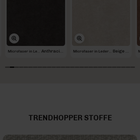
Anthracite 67
Beige 05
Microfaser in Lederoptik
Microfaser in Lederoptik
TRENDHOPPER STOFFE